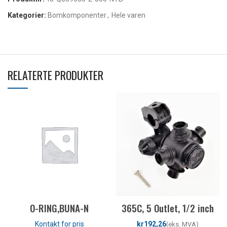
Kategorier:
Bomkomponenter
,
Hele varen
RELATERTE PRODUKTER
O-RING,BUNA-N
365C, 5 Outlet, 1/2 inch
kr