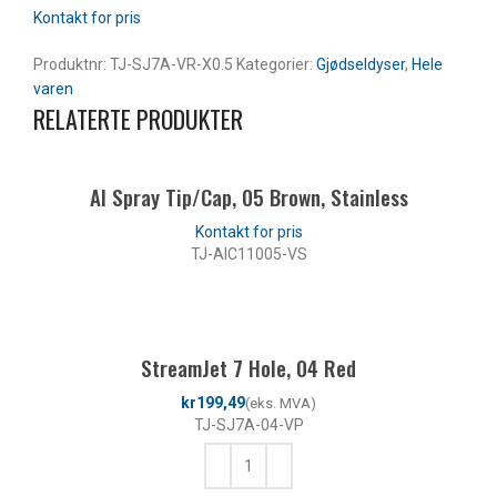
Produktnr:
TJ-SJ7A-VR-X0.5
Kategorier:
Gjødseldyser
,
Hele
varen
RELATERTE PRODUKTER
AI Spray Tip/Cap, 05 Brown, Stainless
TJ-AIC11005-VS
LES MER
StreamJet 7 Hole, 04 Red
kr
TJ-SJ7A-04-VP