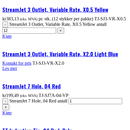
StreamJet 3 Outlet, Variable Rate, X0.5 Yellow
kr
383,13
pr. stk. (12 stykker per pakke)
TJ-SJ3-VR-X0.5
(eks. MVA)
StreamJet 3 Outlet, Variable Rate, X0.5 Yellow antall
Kjøp
StreamJet 3 Outlet, Variable Rate, X2.0 Light Blue
Kontakt for pris
TJ-SJ3-VR-X2.0
Les mer
StreamJet 7 Hole, 04 Red
kr
199,49
TJ-SJ7A-04-VP
(eks. MVA)
StreamJet 7 Hole, 04 Red antall
Kjøp