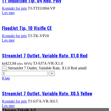
TT Induction Tip, 04 Red, Poly
Kontakt for pris
TJ-TTI11004-VP
Les mer
FloodJet Tip, 10 Visiflo CE
Kontakt for pris
TJ-TK-VP10
Les mer
StreamJet 7 Outlet, Variable Rate, X1.0 Red
kr
423,94
TJ-SJ7A-VR-X1.0
(eks. MVA)
StreamJet 7 Outlet, Variable Rate, X1.0 Red antall
Kjøp
StreamJet 7 Outlet, Variable Rate, X0.5 Yellow
Kontakt for pris
TJ-SJ7A-VR-X0.5
Les mer
Thorsen-Teknik A/S