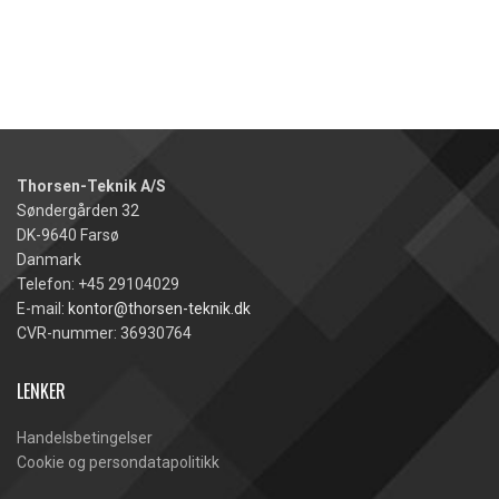
LES MER
Thorsen-Teknik A/S
Søndergården 32
DK-9640 Farsø
Danmark
Telefon: +45 29104029
E-mail:
kontor@thorsen-teknik.dk
CVR-nummer: 36930764
LENKER
Handelsbetingelser
Cookie og persondatapolitikk