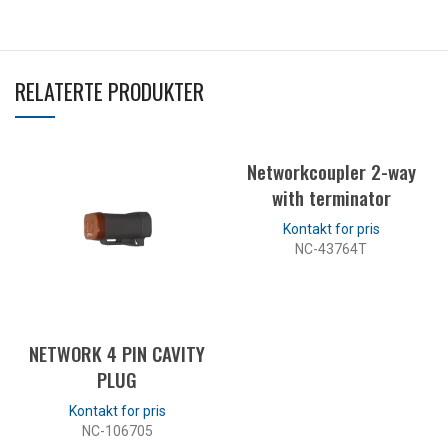
RELATERTE PRODUKTER
Networkcoupler 2-way
with terminator
NC-43764T
LES MER
NETWORK 4 PIN CAVITY
PLUG
NC-106705