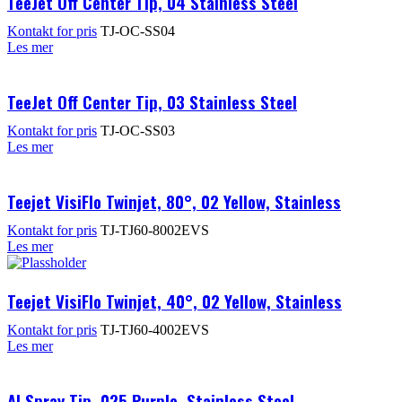
TeeJet Off Center Tip, 04 Stainless Steel
Kontakt for pris
TJ-OC-SS04
Les mer
TeeJet Off Center Tip, 03 Stainless Steel
Kontakt for pris
TJ-OC-SS03
Les mer
Teejet VisiFlo Twinjet, 80°, 02 Yellow, Stainless
Kontakt for pris
TJ-TJ60-8002EVS
Les mer
Teejet VisiFlo Twinjet, 40°, 02 Yellow, Stainless
Kontakt for pris
TJ-TJ60-4002EVS
Les mer
AI Spray Tip, 025 Purple, Stainless Steel