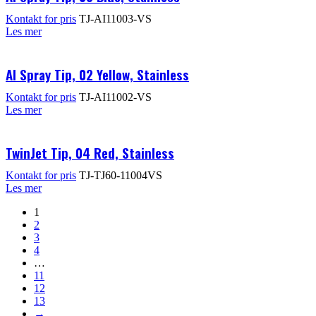
Kontakt for pris
TJ-AI11003-VS
Les mer
AI Spray Tip, 02 Yellow, Stainless
Kontakt for pris
TJ-AI11002-VS
Les mer
TwinJet Tip, 04 Red, Stainless
Kontakt for pris
TJ-TJ60-11004VS
Les mer
1
2
3
4
…
11
12
13
→