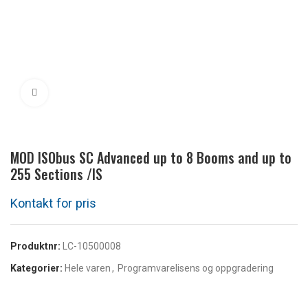
Klikk for å forstørre
MOD ISObus SC Advanced up to 8 Booms and up to
255 Sections /IS
Produktnr:
LC-10500008
Kategorier:
Hele varen
,
Programvarelisens og oppgradering