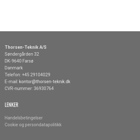
Thorsen-Teknik A/S
Søndergården 32
DK-9640 Farsø
Danmark
Telefon: +45 29104029
E-mail:
kontor@thorsen-teknik.dk
CVR-nummer: 36930764
LENKER
Handelsbetingelser
Cookie og persondatapolitikk