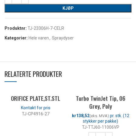
KJØP
Produktnr:
TJ-23306H-7-CELR
Kategorier:
Hele varen
,
Spraydyser
RELATERTE PRODUKTER
ORIFICE PLATE,ST.STL
Turbo TwinJet Tip, 06
Grey, Poly
TJ-CP4916-27
kr
LES MER
TJ-TTJ60-11006VP