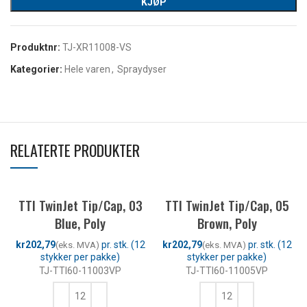
KJØP
Produktnr:
TJ-XR11008-VS
Kategorier:
Hele varen
,
Spraydyser
RELATERTE PRODUKTER
TTI TwinJet Tip/Cap, 03
TTI TwinJet Tip/Cap, 05
Blue, Poly
Brown, Poly
kr
kr
TJ-TTI60-11003VP
TJ-TTI60-11005VP